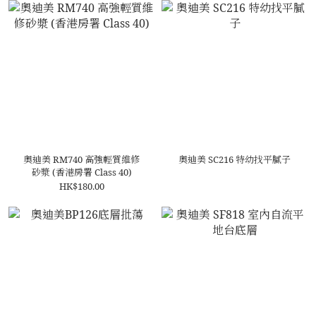
奧迪美 RM740 高強輕質維修
奧迪美 SC216 特幼找平膩子
砂漿 (香港房署 Class 40)
HK$180.00