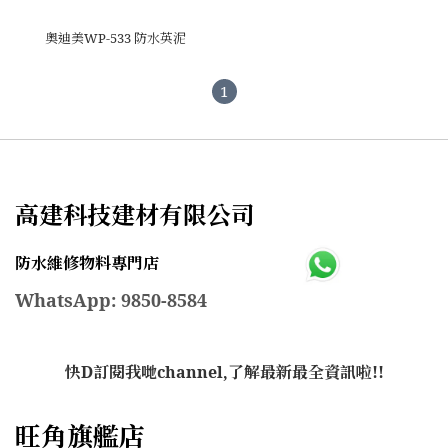
奧迪美WP-533 防水英泥
1
高建科技建材有限公司
防水維修物料專門店
WhatsApp: 9850-8584
快D訂閱我哋channel,了解最新最全資訊啦!!
旺角旗艦店