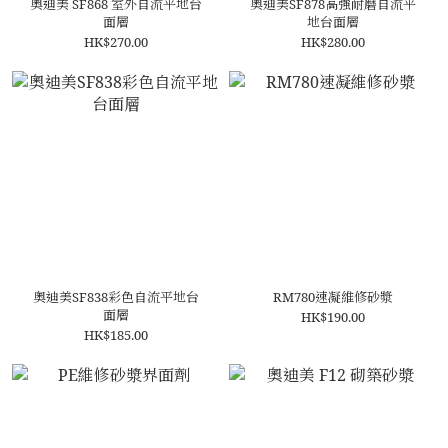
奧迪美 SF868 室外自流平地台
奧迪美SF878高強耐磨自流平
面層
地台面層
HK$270.00
HK$280.00
奧迪美SF838彩色自流平地台
RM780速凝維修砂漿
面層
HK$190.00
HK$185.00