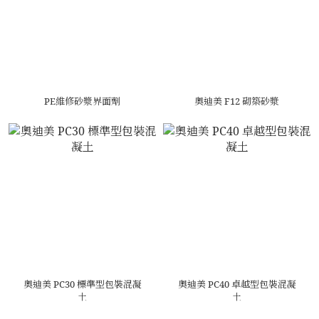
PE維修砂漿界面劑
奧迪美 F12 砌築砂漿
奧迪美 PC30 標準型包裝混凝
奧迪美 PC40 卓越型包裝混凝
土
土