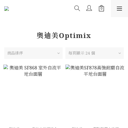
奧迪美Optimix
商品排序
每頁顯示 24 個