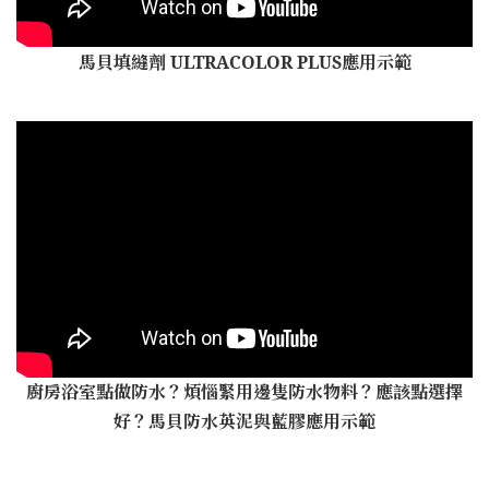
馬貝填縫劑 ULTRACOLOR PLUS應用示範
廚房浴室點做防水？煩惱緊用邊隻防水物料？應該點選擇
好？馬貝防水英泥與藍膠應用示範