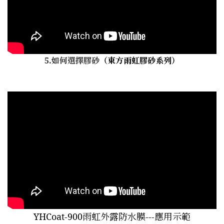
5.如何選擇膠砂
（東方雨虹膠砂系列）
YHCoat-900雨虹外露防水膜---應用示範