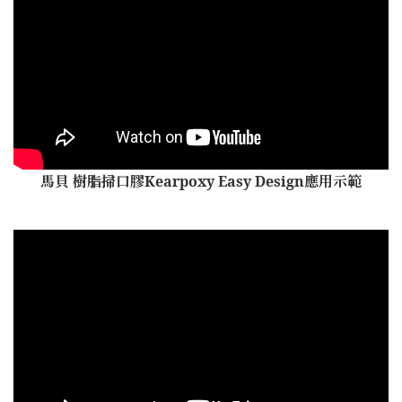
馬貝 樹脂掃口膠Kearpoxy Easy Design應用示範