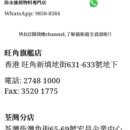
防水維修物料專門店
WhatsApp: 9850-8584
快D訂閱我哋channel,了解最新最全資訊啦!!
旺角旗艦店
香港 旺角新填地街631-633號地下
電話: 2748 1000
Fax: 3520 1775
荃灣分店
荃灣柴灣角街65-69號宏昌企業中心