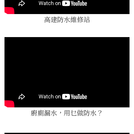
高建防水維修站
廚廁漏水，用乜做防水？