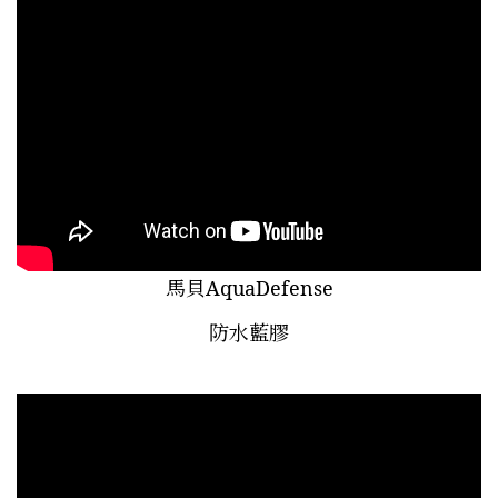
馬貝AquaDefense
防水藍膠