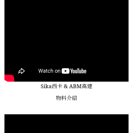
Sika西卡 & ABM高建
物料
介紹