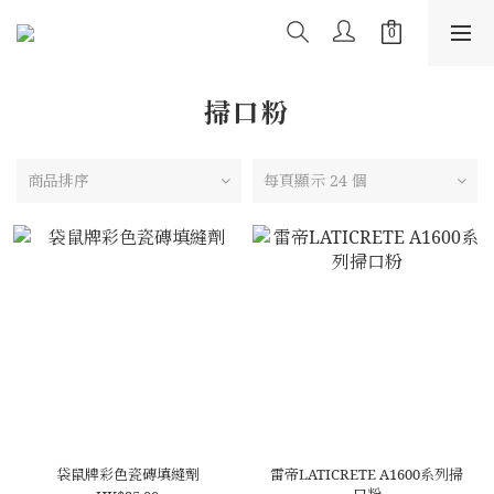
掃口粉
商品排序
每頁顯示 24 個
袋鼠牌彩色瓷磚填縫劑
雷帝LATICRETE A1600系列掃