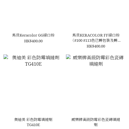
馬貝Keracolor GG掃口粉
馬貝KERACOLOR FF掃口粉
（#100 #113色已轉包裝及轉名
HK$400.00
KERACOLOR HK）
HK$400.00
奧迪美 彩色防霉填縫劑
威樂牌高級防霉彩色瓷磚填縫
TG410E
劑