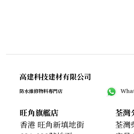
高建科技建材有限公司
What
防水維修物料專門店
旺角旗艦店
荃灣
香港 旺角新填地街
荃灣柴