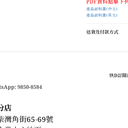
PDF
資料點擊下
產品說明書(中文)
產品說明書(英文)
送貨及付款方式
快D訂閱我
sApp: 9850-8584
分店
灣角街65-69號