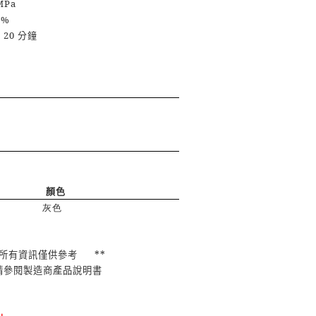
MPa
1 %
 20
分鐘
顏色
灰色
所有資訊僅供參考
**
請參閱製造商產品說明書