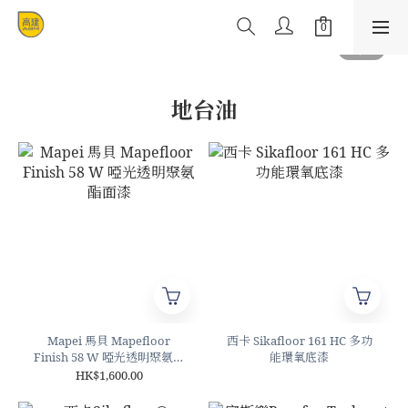
地台油
Mapei 馬貝 Mapefloor
西卡 Sikafloor 161 HC 多功
Finish 58 W 啞光透明聚氨酯
能環氧底漆
面漆
HK$1,600.00