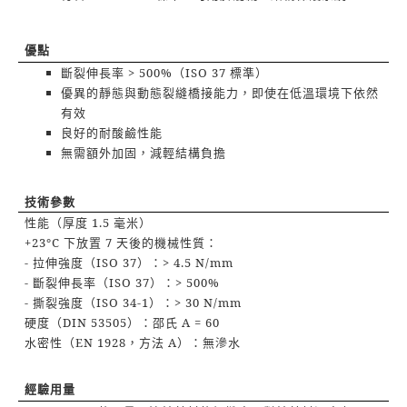
優點
斷裂伸長率
> 500%
（
ISO 37
標準）
優異的靜態與動態裂縫橋接能力，即使在低溫環境下依然
有效
良好的耐酸鹼性能
無需額外加固，減輕結構負擔
技術參數
性能（厚度
1.5
毫米）
+23°C
下放置
7
天後的機械性質：
-
拉伸強度（
ISO 37
）：
> 4.5 N/mm
-
斷裂伸長率（
ISO 37
）：
> 500%
-
撕裂強度（
ISO 34-1
）：
> 30 N/mm
硬度（
DIN 53505
）：邵氏
A = 60
水密性（
EN 1928
，方法
A
）：無滲水
經驗用量