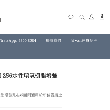
hatsApp: 9850 8584
聯絡我們
貨van運費參考
M 256水性環氧樹脂增強
樹脂增強劑&界面劑適用於新舊混凝土