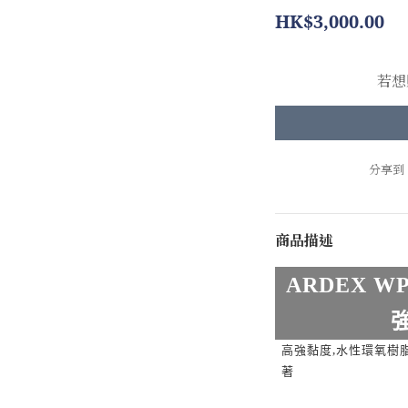
HK$3,000.00
若想
分享到
商品描述
ARDE
X
WP
,
高強黏度
水性環氧樹
著