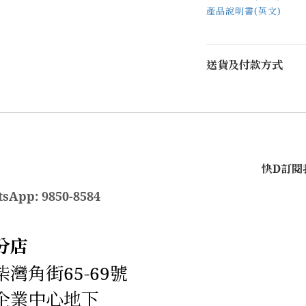
產品說明書(英文)
送貨及付款方式
快D訂閱我
sApp: 9850-8584
分店
灣角街65-69號
企業中心地下