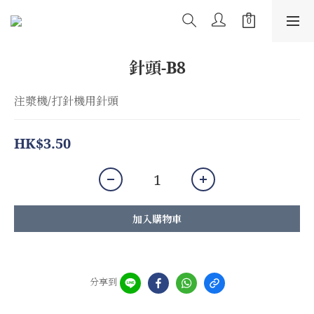
針頭-B8
注漿機/打針機用針頭
HK$3.50
加入購物車
分享到