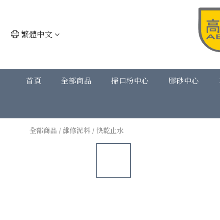
繁體中文
首頁
全部商品
掃口粉中心
膠砂中心
全部商品
/
維修泥料
/
快乾止水