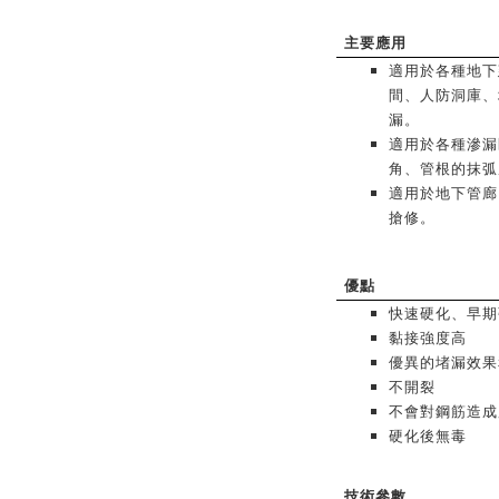
主要應用
適用於各種地下
間、人防洞庫、
漏。
適用於各種滲漏
角、管根的抹弧
適用於地下管廊
搶修。
優點
快速硬化、早期
黏接強度高
優異的堵漏效果
不開裂
不會對鋼筋造成
硬化後無毒
技術參數