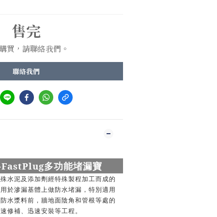
售完
購買，請聯絡我們。
聯絡我們
-FastPlug
多功能堵漏寶
特殊水泥及添加劑經特殊製程加工而成的
適用於滲漏基體上做防水堵漏，特別適用
刷防水漿料前，牆地面陰角和管根等處的
快速修補、迅速安裝等工程。