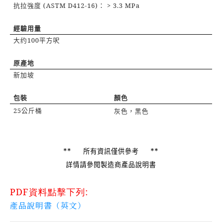
(ASTM D412-16)
> 3.3 MPa
抗拉強度
：
經驗用量
100
大约
平方呎
原產地
新加坡
包裝
顏色
25
公斤桶
灰色，黑色
**
**
所有資訊僅供參考
詳情請參閱製造商產品說明書
PDF
資料點擊下列
:
產品說明書（英文）