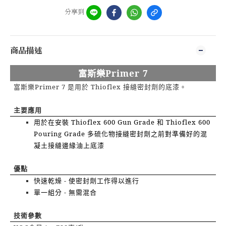
分享到
商品描述
Primer 7
富斯樂
Primer 7
Thioflex
富斯樂
是用於
接縫密封劑的底漆。
主要應用
Thioflex 600 Gun Grade
Thioflex 600
用於在安裝
和
Pouring Grade
多硫化物接縫密封劑之前對準備好的混
凝土接縫邊緣油上底漆
優點
-
快速乾燥
使密封劑工作得以進行
-
單一組分
無需混合
技術參數