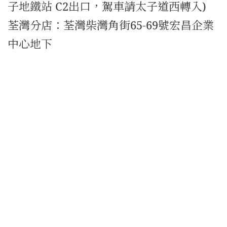
子地鐵站 C2出口，駕車請太子道西轉入)
荃灣分店：荃灣柴灣角街65-69號宏昌企業
中心地下