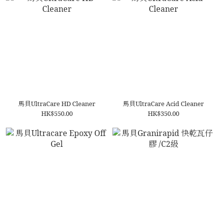
馬貝UltraCare HD Cleaner
馬貝UltraCare Acid Cleaner
HK$550.00
HK$350.00